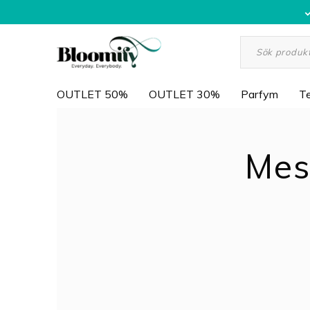
OUTLET 50%
OUTLET 30%
Parfym
Te
Mes