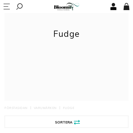
Fudge
FÖRSTASIDAN
VARUMÄRKEN
FUDGE
SORTERA