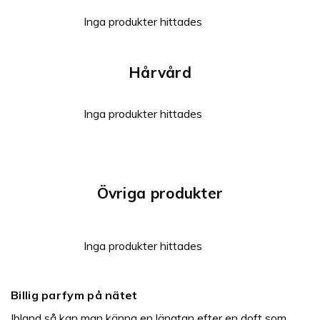
Inga produkter hittades
Hårvård
Inga produkter hittades
Övriga produkter
Inga produkter hittades
Billig parfym på nätet
Ibland så kan man känna en längtan efter en doft som