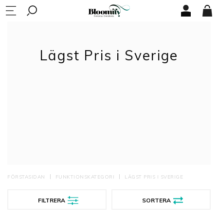
Lägst Pris i Sverige
FÖRSTASIDAN
FUNKTIONSKATEGORI
LÄGST PRIS I SVERIGE
FILTRERA
SORTERA