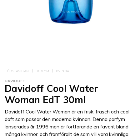
FÖRSTASIDAN
PARFYM
KVINNA
DAVIDOFF
Davidoff Cool Water
Woman EdT 30ml
Davidoff Cool Water Woman är en frisk, fräsch och cool
doft som passar den moderna kvinnan. Denna parfym
lanserades år 1996 men är fortfarande en favorit bland
många kvinnor, och framförallt de som vill vara kvinnliga