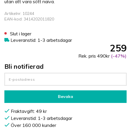
utan att vara sött naiva.
Artikelnr: 10244
EAN-kod: 3414202011820
Slut i lager
Leveranstid: 1-3 arbetsdagar
259
Rek. pris 490kr
(-47%)
Bli notifierad
Bevaka
Fraktavgift: 49 kr
Leveranstid: 1-3 arbetsdagar
Över 160 000 kunder