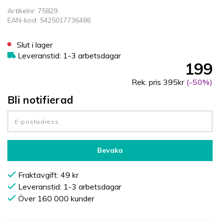
Artikelnr: 75829
EAN-kod: 5425017736486
Slut i lager
Leveranstid: 1-3 arbetsdagar
199
Rek. pris 395kr
(-50%)
Bli notifierad
Bevaka
Fraktavgift: 49 kr
Leveranstid: 1-3 arbetsdagar
Över 160 000 kunder