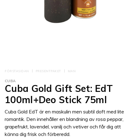
FÖRSTASIDAN
PRESENTPAKET
MAN
CUBA
Cuba Gold Gift Set: EdT
100ml+Deo Stick 75ml
Cuba Gold EdT är en maskulin men subtil doft med lite
romantik. Den innehåller en blandning av rosa peppar,
grapefrukt, lavendel, vanilj och vetiver och får dig att
känna dig frisk och förberedd.