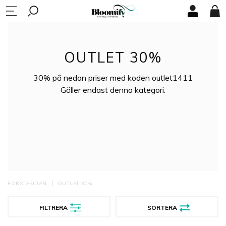
OUTLET 30%
30% på nedan priser med koden outlet1411
Gäller endast denna kategori.
FÖRSTASIDAN
OUTLET 30%
FILTRERA
SORTERA