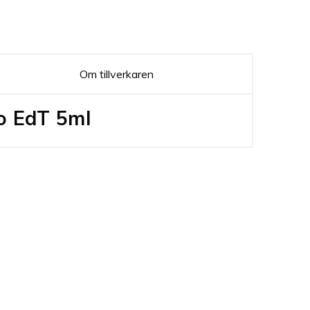
Om tillverkaren
o EdT 5ml