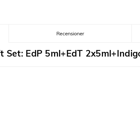
Recensioner
ft Set: EdP 5ml+EdT 2x5ml+Indig