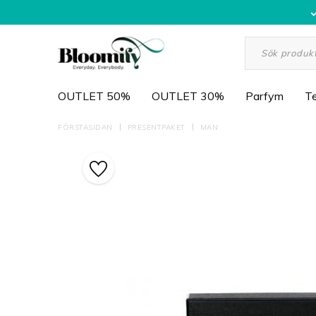
OUTLET 50%
OUTLET 30%
Parfym
Te
FÖRSTASIDAN
PRESENTPAKET
MAN