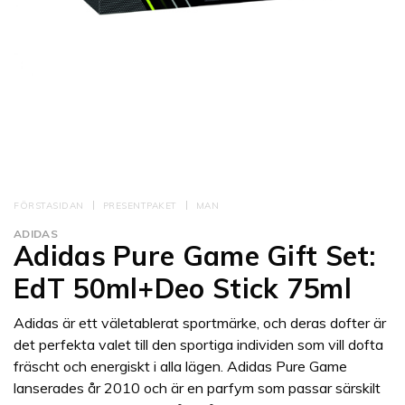
FÖRSTASIDAN
PRESENTPAKET
MAN
ADIDAS
Adidas Pure Game Gift Set:
EdT 50ml+Deo Stick 75ml
Adidas är ett väletablerat sportmärke, och deras dofter är
det perfekta valet till den sportiga individen som vill dofta
fräscht och energiskt i alla lägen. Adidas Pure Game
lanserades år 2010 och är en parfym som passar särskilt