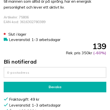
till mannen som alltid är på språng, har en energisk
personlighet och lever ett aktivt liv.
Artikelnr: 75806
EAN-kod: 3616302780389
Slut i lager
Leveranstid: 1-3 arbetsdagar
139
Rek. pris 350kr
(-60%)
Bli notifierad
Bevaka
Fraktavgift: 49 kr
Leveranstid: 1-3 arbetsdagar