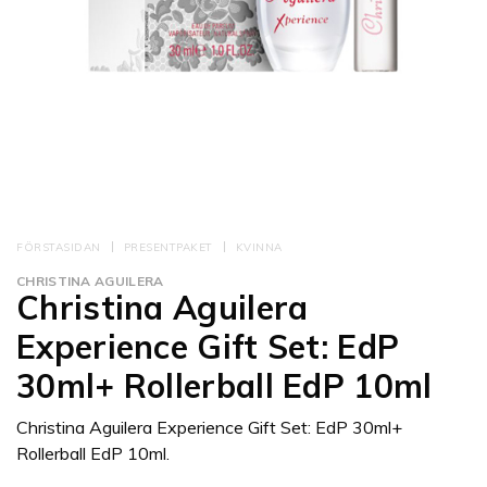
FÖRSTASIDAN
PRESENTPAKET
KVINNA
CHRISTINA AGUILERA
Christina Aguilera
Experience Gift Set: EdP
30ml+ Rollerball EdP 10ml
Christina Aguilera Experience Gift Set: EdP 30ml+
Rollerball EdP 10ml.