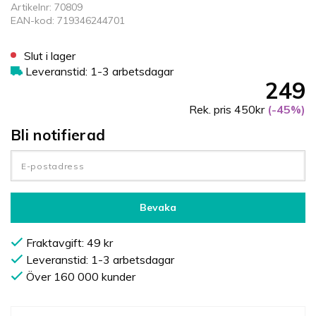
Artikelnr: 70809
EAN-kod: 719346244701
Slut i lager
Leveranstid: 1-3 arbetsdagar
249
Rek. pris 450kr
(-45%)
Bli notifierad
Bevaka
Fraktavgift: 49 kr
Leveranstid: 1-3 arbetsdagar
Över 160 000 kunder