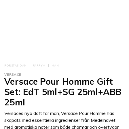
FÖRSTASIDAN
PARFYM
MAN
VERSACE
Versace Pour Homme Gift
Set: EdT 5ml+SG 25ml+ABB
25ml
Versaces nya doft för män, Versace Pour Homme has
skapats med essentiella ingredienser från Medelhavet
med aromatiska noter som både charmar och övertygar.