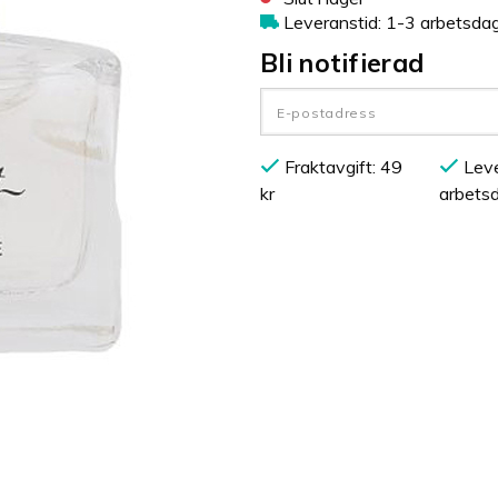
Leveranstid: 1-3 arbetsda
Bli notifierad
Fraktavgift: 49
Leve
kr
arbets