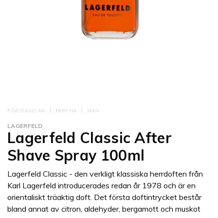
FÖRSTASIDAN
PARFYM
MAN
LAGERFELD
Lagerfeld Classic After
Shave Spray 100ml
Lagerfeld Classic - den verkligt klassiska herrdoften från
Karl Lagerfeld introducerades redan år 1978 och är en
orientaliskt träaktig doft. Det första doftintrycket består
bland annat av citron, aldehyder, bergamott och muskot