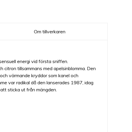
Om tillverkaren
nsuell energi vid första sniffen.
och citron tillsammans med apelsinblomma. Den
rop och värmande kryddor som kanel och
me var radikal då den lanserades 1987, idag
 att sticka ut från mängden.