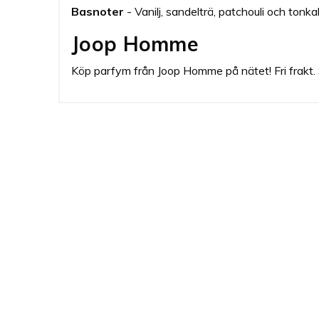
Basnoter
- Vanilj, sandelträ, patchouli och tonk
Joop Homme
Köp parfym från Joop Homme på nätet! Fri frakt. 