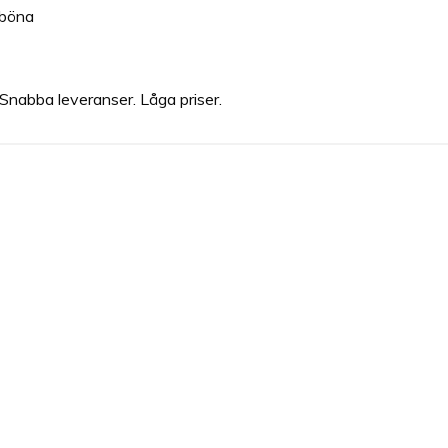
aböna
Snabba leveranser. Låga priser.