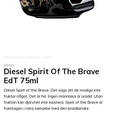
FÖRSTASIDAN
PARFYM
MAN
DIESEL
Diesel Spirit Of The Brave
EdT 75ml
Diesel Spirit of the Brave. Det sägs att de modiga inte
fruktar något. Det är fel. Ingen människa är orädd. Utan
fruktan kan djärvhet inte existera. Spirit of the Brave är
framtagen i nära samarbe med den brasilianske