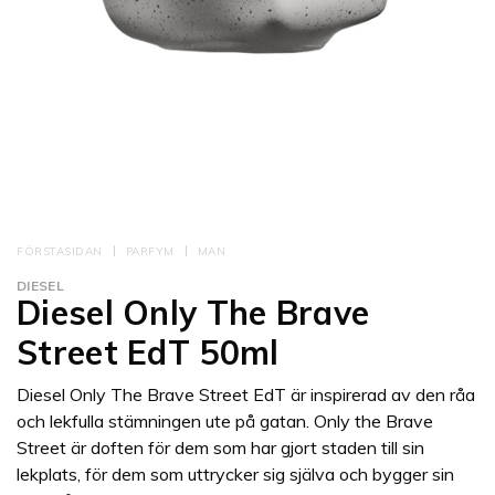
FÖRSTASIDAN
PARFYM
MAN
DIESEL
Diesel Only The Brave
Street EdT 50ml
Diesel Only The Brave Street EdT är inspirerad av den råa
och lekfulla stämningen ute på gatan. Only the Brave
Street är doften för dem som har gjort staden till sin
lekplats, för dem som uttrycker sig själva och bygger sin