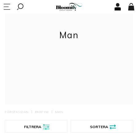
Man
FÖRSTASIDAN
PARFYM
MAN
FILTRERA
SORTERA