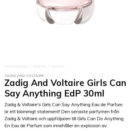
FÖRSTASIDAN
PARFYM
KVINNA
ZADIG AND VOLTAIRE
Zadig And Voltaire Girls Can
Say Anything EdP 30ml
Zadig & Voltaire's Girls Can Say Anything Eau de Parfum
är ett blommigt statement! Den senaste parfymen från
Zadig & Voltaire och uppföljaren till Girls Can Do Anything.
En Eau de Parfum som innehåller en explosion av