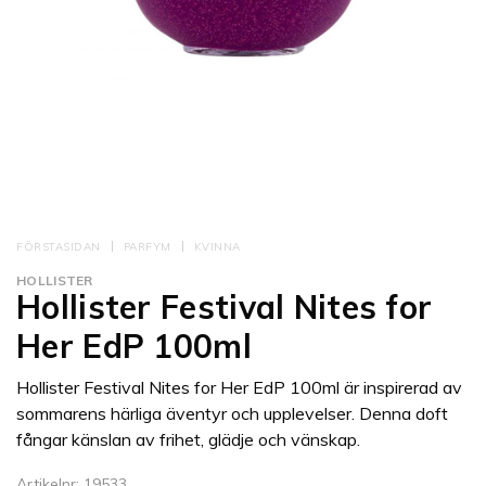
FÖRSTASIDAN
PARFYM
KVINNA
HOLLISTER
Hollister Festival Nites for
Her EdP 100ml
Hollister Festival Nites for Her EdP 100ml är inspirerad av
sommarens härliga äventyr och upplevelser. Denna doft
fångar känslan av frihet, glädje och vänskap.
Artikelnr: 19533