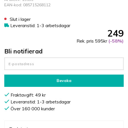
EAN-kod: 085715268112
Slut i lager
Leveranstid: 1-3 arbetsdagar
249
Rek. pris 595kr
(-58%)
Bli notifierad
Bevaka
Fraktavgift: 49 kr
Leveranstid: 1-3 arbetsdagar
Över 160 000 kunder