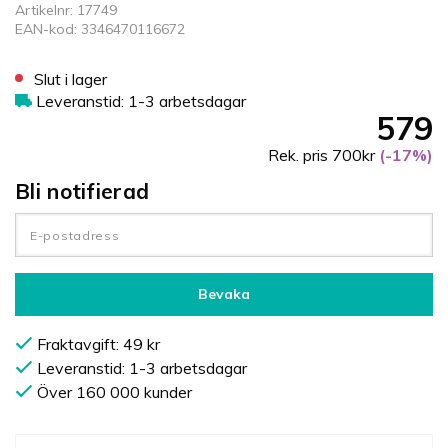
Artikelnr: 17749
EAN-kod: 3346470116672
Slut i lager
Leveranstid: 1-3 arbetsdagar
579
Rek. pris 700kr
(-17%)
Bli notifierad
Bevaka
Fraktavgift: 49 kr
Leveranstid: 1-3 arbetsdagar
Över 160 000 kunder