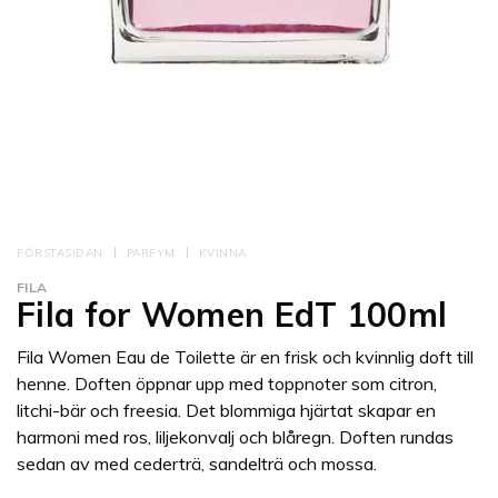
FÖRSTASIDAN
PARFYM
KVINNA
FILA
Fila for Women EdT 100ml
Fila Women Eau de Toilette är en frisk och kvinnlig doft till
henne. Doften öppnar upp med toppnoter som citron,
litchi-bär och freesia. Det blommiga hjärtat skapar en
harmoni med ros, liljekonvalj och blåregn. Doften rundas
sedan av med cederträ, sandelträ och mossa.