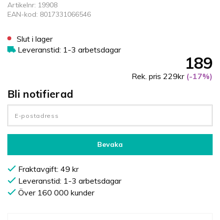
Artikelnr: 19908
EAN-kod: 8017331066546
Slut i lager
Leveranstid: 1-3 arbetsdagar
189
Rek. pris 229kr
(-17%)
Bli notifierad
Bevaka
Fraktavgift: 49 kr
Leveranstid: 1-3 arbetsdagar
Över 160 000 kunder