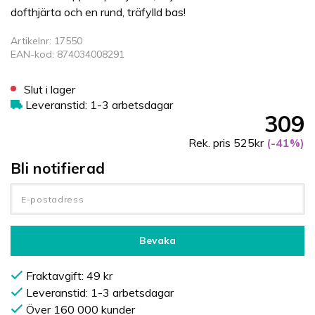
dofthjärta och en rund, träfylld bas!
Artikelnr: 17550
EAN-kod: 874034008291
Slut i lager
Leveranstid: 1-3 arbetsdagar
309
Rek. pris 525kr
(-41%)
Bli notifierad
Bevaka
Fraktavgift: 49 kr
Leveranstid: 1-3 arbetsdagar
Över 160 000 kunder