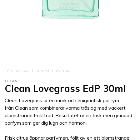
FÖRSTASIDAN
PARFYM
KVINNA
CLEAN
Clean Lovegrass EdP 30ml
Clean Lovegrass är en mörk och enigmatisk parfym
från Clean som kombinerar varma träslag med vackert
blomstrande fruktträd. Resultatet är en frisk men grundad
parfym som ger dig lugn och harmoni.
Frisk citrus öppnar parfymen, följt av en ett blomstrande