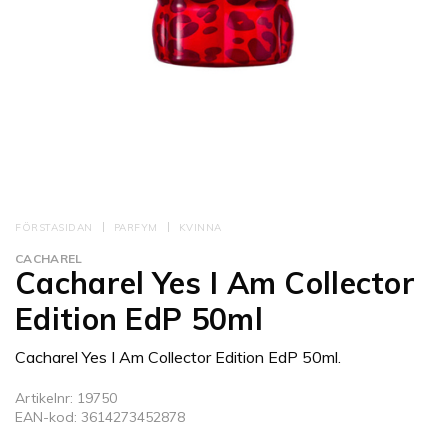
FÖRSTASIDAN
PARFYM
KVINNA
CACHAREL
Cacharel Yes I Am Collector
Edition EdP 50ml
Cacharel Yes I Am Collector Edition EdP 50ml.
Artikelnr: 19750
EAN-kod: 3614273452878