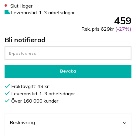
Slut i lager
Leveranstid: 1-3 arbetsdagar
459
Rek. pris 629kr
(-27%)
Bli notifierad
Bevaka
Fraktavgift: 49 kr
Leveranstid: 1-3 arbetsdagar
Över 160 000 kunder
Beskrivning