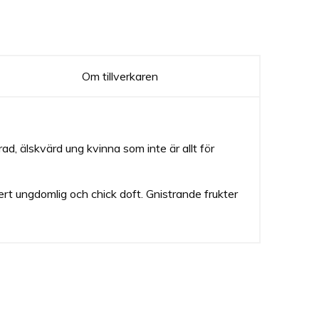
Om tillverkaren
d, älskvärd ung kvinna som inte är allt för
rt ungdomlig och chick doft. Gnistrande frukter