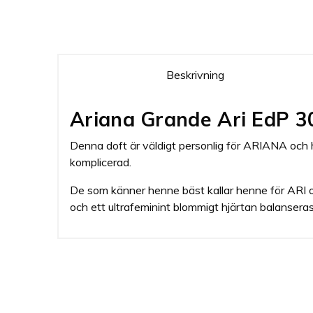
Beskrivning
Ariana Grande Ari EdP 3
Denna doft är väldigt personlig för ARIANA och h
komplicerad.
De som känner henne bäst kallar henne för ARI oc
och ett ultrafeminint blommigt hjärtan balansera