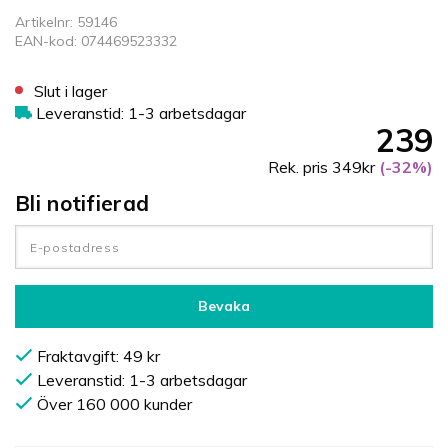
Artikelnr: 59146
EAN-kod: 074469523332
Slut i lager
Leveranstid: 1-3 arbetsdagar
239
Rek. pris 349kr
(-32%)
Bli notifierad
Bevaka
Fraktavgift: 49 kr
Leveranstid: 1-3 arbetsdagar
Över 160 000 kunder