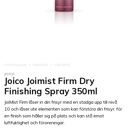
FÖRSTASIDAN
HÅRVÅRD
HÅRVÅRD
JOICO
Joico Joimist Firm Dry
Finishing Spray 350ml
JoiMist Firm låser in din frisyr med en stadga upp till nivå
10 och låser ute elementen som kan förstöra din frisyr, för
en finish som håller sig på plats och kan stå emot
luftfuktighet och föroreningar.