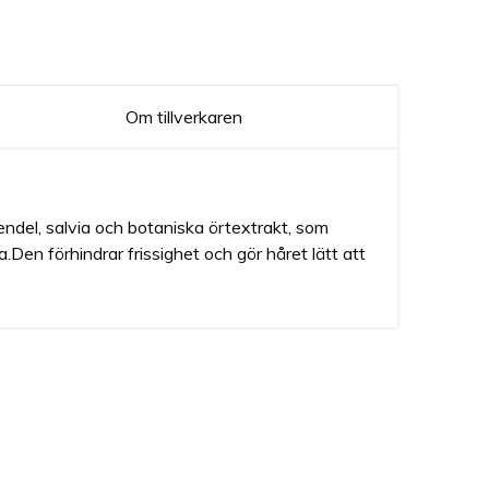
Om tillverkaren
vendel, salvia och botaniska örtextrakt, som
a.Den förhindrar frissighet och gör håret lätt att