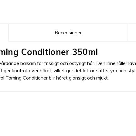
Recensioner
Taming Conditioner 350ml
vårdande balsam för frissigt och ostyrigt hår. Den innehåller la
ger kontroll över håret, vilket gör det lättare att styra och styl
l Taming Conditioner blir håret glansigt och mjukt.