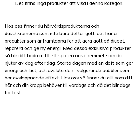
Det finns inga produkter att visa i denna kategori.
Hos oss finner du hårvårdsprodukterna och
duschkrämerna som inte bara doftar gott, det här är
produkter som är framtagna för att göra gott på djupet,
reparera och ge ny energi. Med dessa exklusiva produkter
så blir ditt badrum till ett spa, en oas i hemmet som du
njuter av dag efter dag. Starta dagen med en doft som ger
energi och lust, och avsluta den i välgörande bubblor som
har avslappnande effekt. Hos oss så finner du allt som ditt
hår och din kropp behöver till vardags och då det blir dags
för fest.