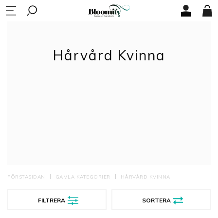
Hårvård Kvinna
FÖRSTASIDAN
GAMLA KATEGORIER
HÅRVÅRD KVINNA
FILTRERA
SORTERA