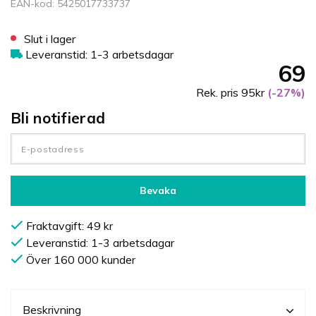
EAN-kod: 5425017733737
Slut i lager
Leveranstid: 1-3 arbetsdagar
69
Rek. pris 95kr
(-27%)
Bli notifierad
Bevaka
Fraktavgift: 49 kr
Leveranstid: 1-3 arbetsdagar
Över 160 000 kunder
Beskrivning