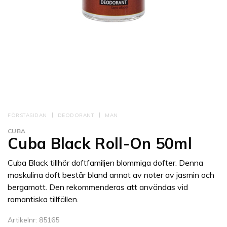
FÖRSTASIDAN
DEODORANT
MAN
CUBA
Cuba Black Roll-On 50ml
Cuba Black tillhör doftfamiljen blommiga dofter. Denna
maskulina doft består bland annat av noter av jasmin och
bergamott. Den rekommenderas att användas vid
romantiska tillfällen.
Artikelnr: 85165