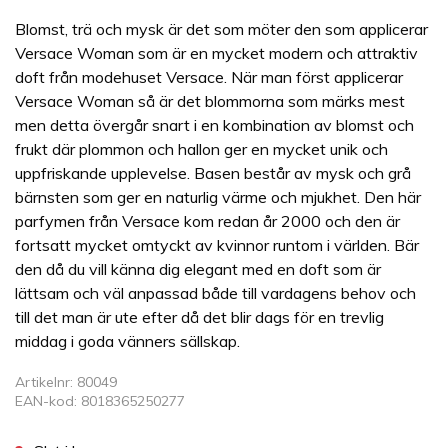
Blomst, trä och mysk är det som möter den som applicerar
Versace Woman som är en mycket modern och attraktiv
doft från modehuset Versace. När man först applicerar
Versace Woman så är det blommorna som märks mest
men detta övergår snart i en kombination av blomst och
frukt där plommon och hallon ger en mycket unik och
uppfriskande upplevelse. Basen består av mysk och grå
bärnsten som ger en naturlig värme och mjukhet. Den här
parfymen från Versace kom redan år 2000 och den är
fortsatt mycket omtyckt av kvinnor runtom i världen. Bär
den då du vill känna dig elegant med en doft som är
lättsam och väl anpassad både till vardagens behov och
till det man är ute efter då det blir dags för en trevlig
middag i goda vänners sällskap.
Artikelnr: 80049
EAN-kod: 8018365250277