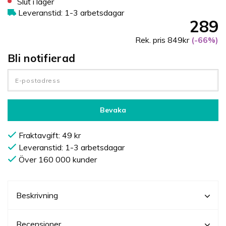
Slut i lager
Leveranstid: 1-3 arbetsdagar
289
Rek. pris 849kr
(-66%)
Bli notifierad
Bevaka
Fraktavgift: 49 kr
Leveranstid: 1-3 arbetsdagar
Över 160 000 kunder
Beskrivning
Recensioner