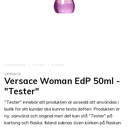
FÖRSTASIDAN
TESTERS
KVINNA
VERSACE
Versace Woman EdP 50ml -
"Tester"
"Tester" innebär att produkten är avsedd att användas i
butik för att kunder ska kunna testa doften. Produkten är
ny, oanvänd och original men det kan stå "Tester" på
kartong och flaska. Ibland saknas även korken på flaskan.