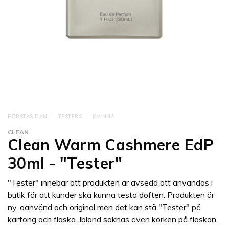
FÖRSTASIDAN
TESTERS
KVINNA
CLEAN
Clean Warm Cashmere EdP
30ml - "Tester"
"Tester" innebär att produkten är avsedd att användas i
butik för att kunder ska kunna testa doften. Produkten är
ny, oanvänd och original men det kan stå "Tester" på
kartong och flaska. Ibland saknas även korken på flaskan.