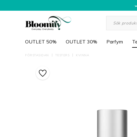
OUTLET 50%
OUTLET 30%
Parfym
Te
FÖRSTASIDAN
TESTERS
KVINNA