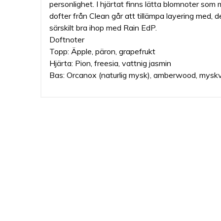
personlighet. I hjärtat finns lätta blomnoter so
dofter från Clean går att tillämpa layering med, 
särskilt bra ihop med Rain EdP.
Doftnoter
Topp: Äpple, päron, grapefrukt
Hjärta: Pion, freesia, vattnig jasmin
Bas: Orcanox (naturlig mysk), amberwood, mysk