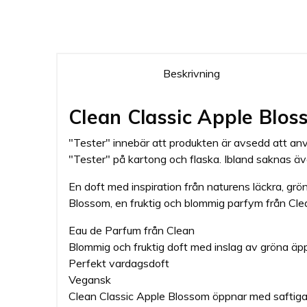
Beskrivning
Clean Classic Apple Blos
"Tester" innebär att produkten är avsedd att anv
"Tester" på kartong och flaska. Ibland saknas ä
En doft med inspiration från naturens läckra, gr
Blossom, en fruktig och blommig parfym från Cle
Eau de Parfum från Clean
Blommig och fruktig doft med inslag av gröna äp
Perfekt vardagsdoft
Vegansk
Clean Classic Apple Blossom öppnar med saftig