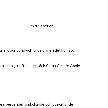
Om tillverkaren
är ny, oanvänd och original men det kan stå
en krispiga luften. Upptäck Clean Classic Apple
dess beroendeframkallande och utmärkande