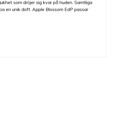
ukhet som dröjer sig kvar på huden. Samtliga
skapa en unik doft. Apple Blossom EdP passar