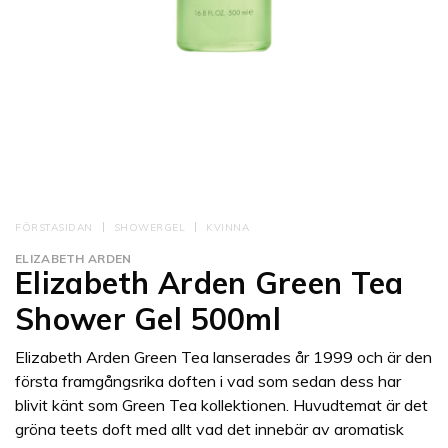
FÖRSTASIDAN
SHOWERGEL
KVINNA
ELIZABETH ARDEN
Elizabeth Arden Green Tea
Shower Gel 500ml
Elizabeth Arden Green Tea lanserades år 1999 och är den
första framgångsrika doften i vad som sedan dess har
blivit känt som Green Tea kollektionen. Huvudtemat är det
gröna teets doft med allt vad det innebär av aromatisk