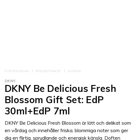
FÖRSTASIDAN
PRESENTPAKET
KVINNA
DKNY
DKNY Be Delicious Fresh
Blossom Gift Set: EdP
30ml+EdP 7ml
DKNY Be Delicious Fresh Blossom är lätt och delikat som
en vårdag och innehåller friska, blommiga noter som ger
dig en flirtig, sprudlande och energisk känsla. Doften