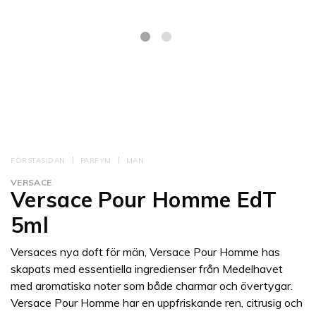
FÖRSTASIDAN
PARFYM
MAN
VERSACE
Versace Pour Homme EdT
5ml
Versaces nya doft för män, Versace Pour Homme has
skapats med essentiella ingredienser från Medelhavet
med aromatiska noter som både charmar och övertygar.
Versace Pour Homme har en uppfriskande ren, citrusig och