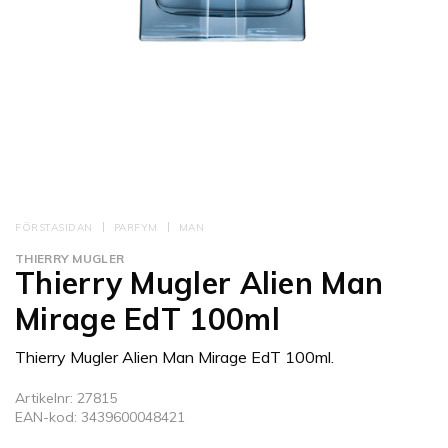
FÖRSTASIDAN
PARFYM
MAN
THIERRY MUGLER
Thierry Mugler Alien Man
Mirage EdT 100ml
Thierry Mugler Alien Man Mirage EdT 100ml.
Artikelnr: 27815
EAN-kod: 3439600048421