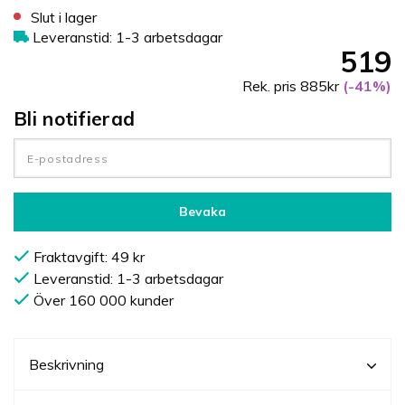
Slut i lager
Leveranstid: 1-3 arbetsdagar
519
Rek. pris 885kr
(-41%)
Bli notifierad
Bevaka
Fraktavgift: 49 kr
Leveranstid: 1-3 arbetsdagar
Över 160 000 kunder
Beskrivning