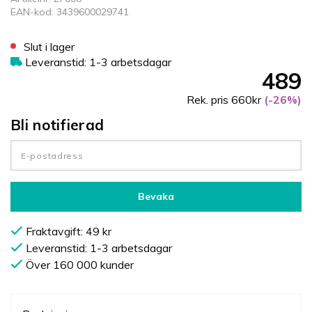
EAN-kod: 3439600029741
Slut i lager
Leveranstid: 1-3 arbetsdagar
489
Rek. pris 660kr
(-26%)
Bli notifierad
Bevaka
Fraktavgift: 49 kr
Leveranstid: 1-3 arbetsdagar
Över 160 000 kunder