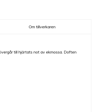
Om tillverkaren
vergår till hjärtats not av ekmossa. Doften