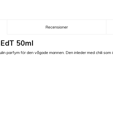
Recensioner
n EdT 50ml
kulin parfym för den vågade mannen. Den inleder med chili som ö