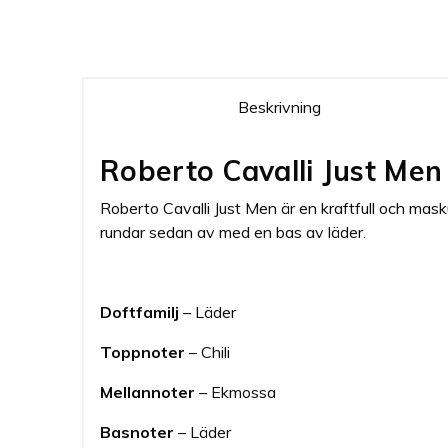
Beskrivning
Roberto Cavalli Just Me
Roberto Cavalli Just Men är en kraftfull och mas
rundar sedan av med en bas av läder.
Doftfamilj
– Läder
Toppnoter
– Chili
Mellannoter
– Ekmossa
Basnoter
– Läder