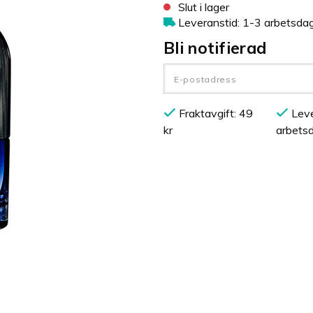
Slut i lager
Leveranstid: 1-3 arbetsda
Bli notifierad
Fraktavgift: 49
Leve
kr
arbets