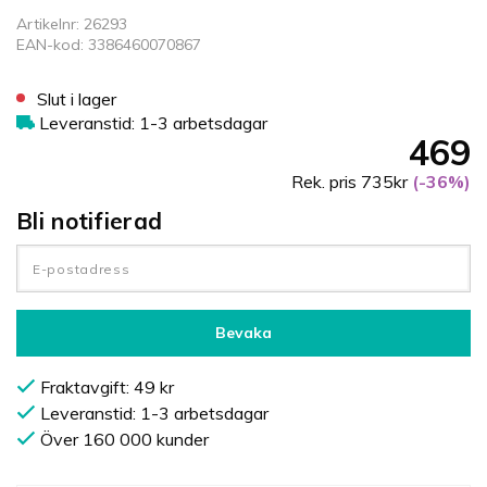
Artikelnr: 26293
EAN-kod: 3386460070867
Slut i lager
Leveranstid: 1-3 arbetsdagar
469
Rek. pris 735kr
(-36%)
Bli notifierad
Bevaka
Fraktavgift: 49 kr
Leveranstid: 1-3 arbetsdagar
Över 160 000 kunder