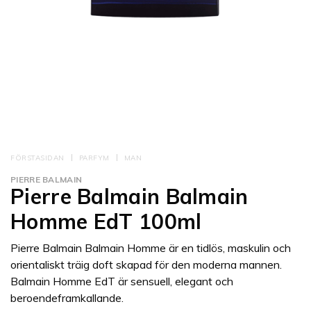
FÖRSTASIDAN
PARFYM
MAN
PIERRE BALMAIN
Pierre Balmain Balmain
Homme EdT 100ml
Pierre Balmain Balmain Homme är en tidlös, maskulin och
orientaliskt träig doft skapad för den moderna mannen.
Balmain Homme EdT är sensuell, elegant och
beroendeframkallande.