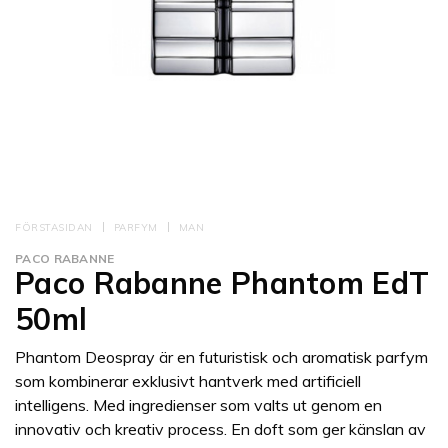
FÖRSTASIDAN
PARFYM
MAN
PACO RABANNE
Paco Rabanne Phantom EdT
50ml
Phantom Deospray är en futuristisk och aromatisk parfym
som kombinerar exklusivt hantverk med artificiell
intelligens. Med ingredienser som valts ut genom en
innovativ och kreativ process. En doft som ger känslan av