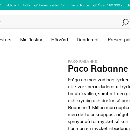
Fraktavgift: 49 kr
Leveranstid: 1-3 arbetsdagar
Över 160 000 kund
sters
Miniflaskor
Hårvård
Deodorant
Presentpa
PACO RABANNE
Paco Rabanne 
Fråga en man vad han tycker 
ett svar som inkluderar uttry
för utekvällen, samt att den g
och kryddig och därför så bör
Rabanne 1 Million man applice
men detta är knappast något 
sprayar på för mycket så kan d
har man en mycket inbjudande