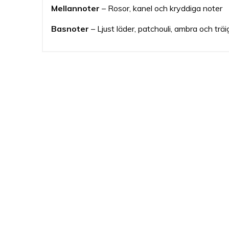
Mellannoter
– Rosor, kanel och kryddiga noter
Basnoter
– Ljust läder, patchouli, ambra och trä