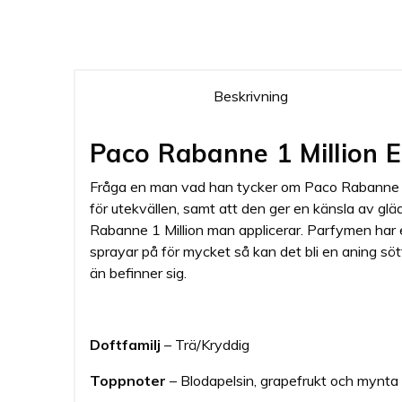
Beskrivning
Paco Rabanne 1 Million 
Fråga en man vad han tycker om Paco Rabanne 1 M
för utekvällen, samt att den ger en känsla av gl
Rabanne 1 Million man applicerar. Parfymen har 
sprayar på för mycket så kan det bli en aning sö
än befinner sig.
Doftfamilj
– Trä/Kryddig
Toppnoter
– Blodapelsin, grapefrukt och mynta