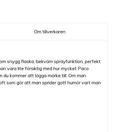
Om tillverkaren
som snygg flaska, bekväm sprayfunktion, perfekt
man vara lite försiktig med hur mycket Paco
m du kommer att lägga märke till. Om man
doft som gör att man sprider gott humör vart man