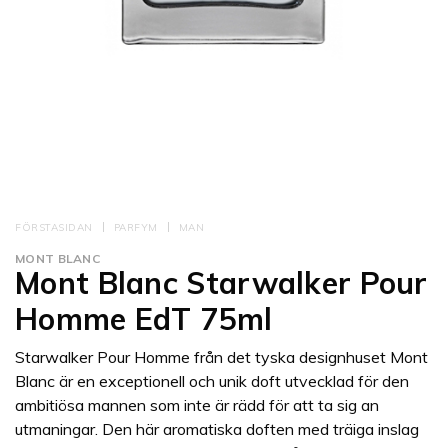
FÖRSTASIDAN
PARFYM
MAN
MONT BLANC
Mont Blanc Starwalker Pour
Homme EdT 75ml
Starwalker Pour Homme från det tyska designhuset Mont
Blanc är en exceptionell och unik doft utvecklad för den
ambitiösa mannen som inte är rädd för att ta sig an
utmaningar. Den här aromatiska doften med träiga inslag