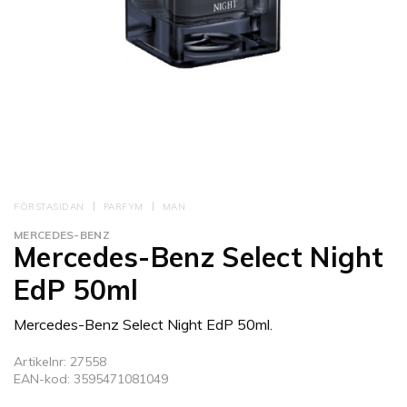
FÖRSTASIDAN
PARFYM
MAN
MERCEDES-BENZ
Mercedes-Benz Select Night
EdP 50ml
Mercedes-Benz Select Night EdP 50ml.
Artikelnr: 27558
EAN-kod: 3595471081049