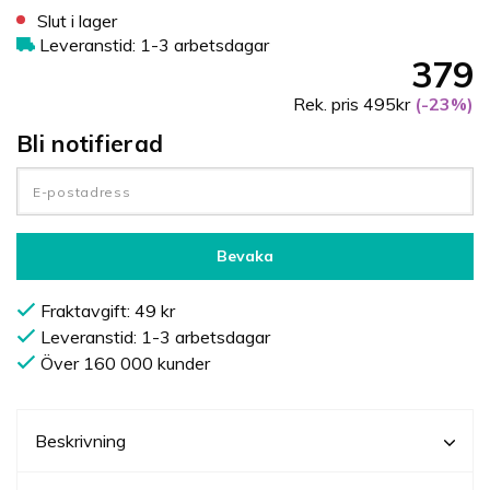
Slut i lager
Leveranstid: 1-3 arbetsdagar
379
Rek. pris 495kr
(-23%)
Bli notifierad
Bevaka
Fraktavgift: 49 kr
Leveranstid: 1-3 arbetsdagar
Över 160 000 kunder
Beskrivning