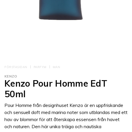
FÖRSTASIDAN
PARFYM
MAN
KENZO
Kenzo Pour Homme EdT
50ml
Pour Homme från designhuset Kenzo är en uppfriskande
och sensuell doft med marina noter som utblandas med ett
hav av blommor för att återskapa essensen från havet
och naturen. Den här unika träiga och nautiska