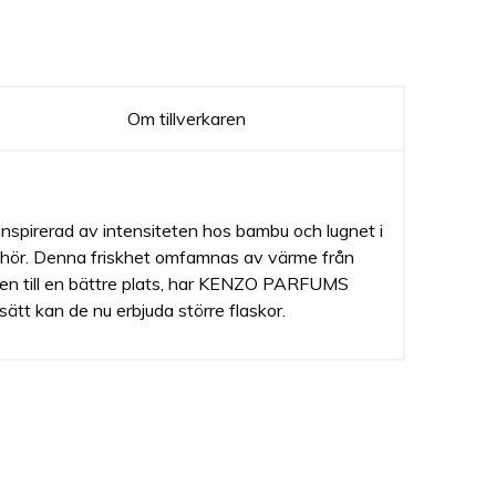
Om tillverkaren
spirerad av intensiteten hos bambu och lugnet i
schör. Denna friskhet omfamnas av värme från
ärlden till en bättre plats, har KENZO PARFUMS
tt kan de nu erbjuda större flaskor.