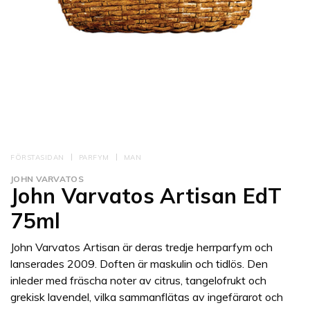
FÖRSTASIDAN
PARFYM
MAN
JOHN VARVATOS
John Varvatos Artisan EdT
75ml
John Varvatos Artisan är deras tredje herrparfym och
lanserades 2009. Doften är maskulin och tidlös. Den
inleder med fräscha noter av citrus, tangelofrukt och
grekisk lavendel, vilka sammanflätas av ingefärarot och