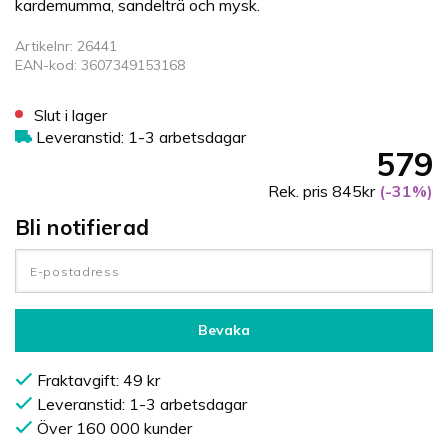
kardemumma, sandelträ och mysk.
Artikelnr: 26441
EAN-kod: 3607349153168
Slut i lager
Leveranstid: 1-3 arbetsdagar
579
Rek. pris 845kr
(-31%)
Bli notifierad
Bevaka
Fraktavgift: 49 kr
Leveranstid: 1-3 arbetsdagar
Över 160 000 kunder