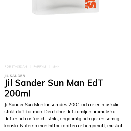
FÖRSTASIDAN
PARFYM
MAN
JIL SANDER
Jil Sander Sun Man EdT
200ml
Jil Sander Sun Man lanserades 2004 och är en maskulin,
strikt doft för män. Den tillhör doftfamiljen aromatiska
dofter och är fräsch, strikt, ungdomlig och ger en somrig
känsla. Noterna man hittar i doften är bergamott, muskot,