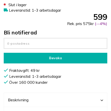
Slut i lager
Leveranstid: 1-3 arbetsdagar
599
Rek. pris 575kr
(--4%)
Bli notifierad
Bevaka
Fraktavgift: 49 kr
Leveranstid: 1-3 arbetsdagar
Över 160 000 kunder
Beskrivning