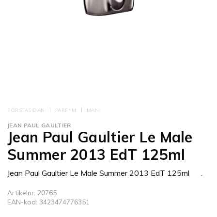
FÖRSTASIDAN
PARFYM
MAN
JEAN PAUL GAULTIER
Jean Paul Gaultier Le Male
Summer 2013 EdT 125ml
Jean Paul Gaultier Le Male Summer 2013 EdT 125ml .
Artikelnr: 20765
EAN-kod: 3423474776351