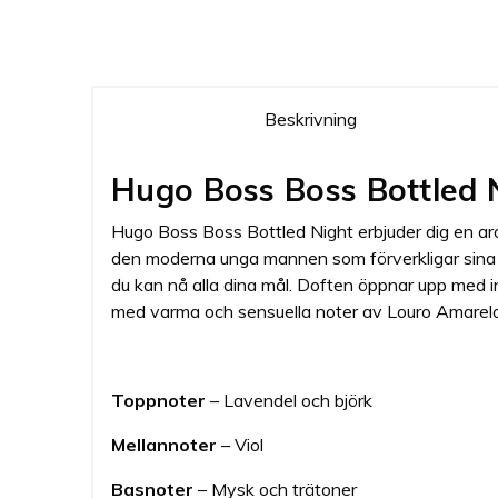
Beskrivning
Hugo Boss Boss Bottled 
Hugo Boss Boss Bottled Night erbjuder dig en aro
den moderna unga mannen som förverkligar sina m
du kan nå alla dina mål. Doften öppnar upp med i
med varma och sensuella noter av Louro Amarelo 
Toppnoter
– Lavendel och björk
Mellannoter
– Viol
Basnoter
– Mysk och trätoner