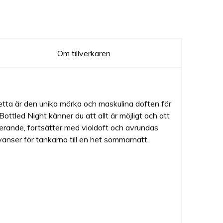
Om tillverkaren
etta är den unika mörka och maskulina doften för
led Night känner du att allt är möjligt och att
erande, fortsätter med violdoft och avrundas
nser för tankarna till en het sommarnatt.