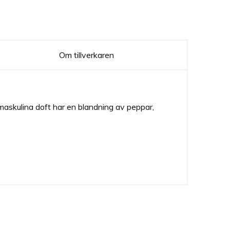
Om tillverkaren
 maskulina doft har en blandning av peppar,