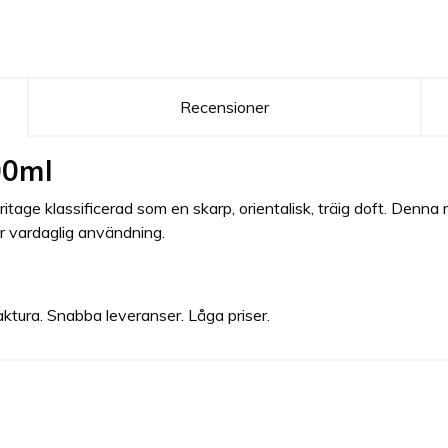
Recensioner
00ml
tage klassificerad som en skarp, orientalisk, träig doft. Denna
r vardaglig användning.
aktura. Snabba leveranser. Låga priser.