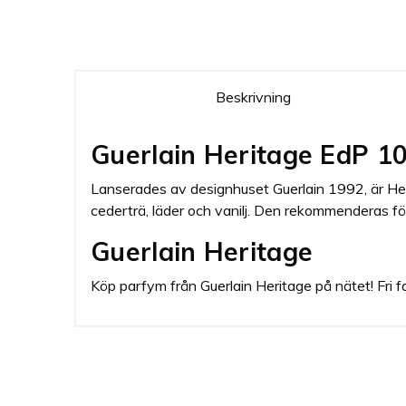
Beskrivning
Guerlain Heritage EdP 1
Lanserades av designhuset Guerlain 1992, är Heri
cederträ, läder och vanilj. Den rekommenderas fö
Guerlain Heritage
Köp parfym från Guerlain Heritage på nätet! Fri f