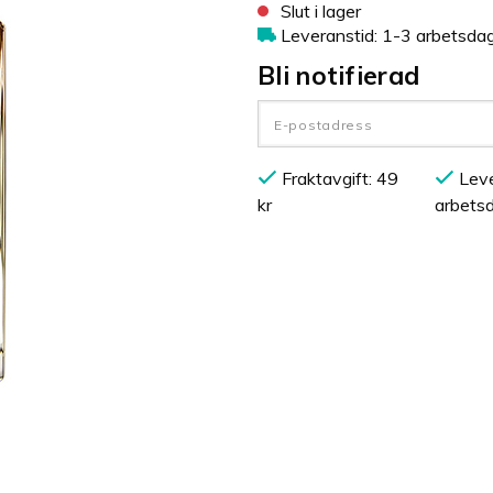
Slut i lager
Leveranstid: 1-3 arbetsda
Bli notifierad
Fraktavgift: 49
Leve
kr
arbets