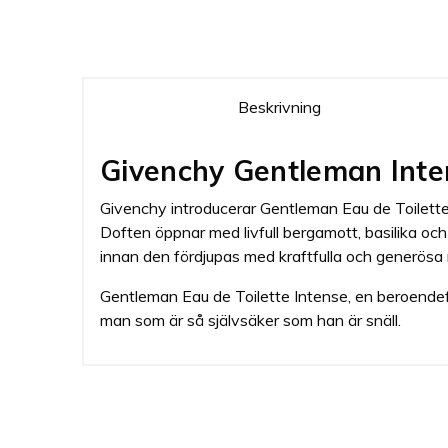
Beskrivning
Givenchy Gentleman Inte
Givenchy introducerar Gentleman Eau de Toilette
Doften öppnar med livfull bergamott, basilika och k
innan den fördjupas med kraftfulla och generösa
Gentleman Eau de Toilette Intense, en beroendefra
man som är så självsäker som han är snäll.