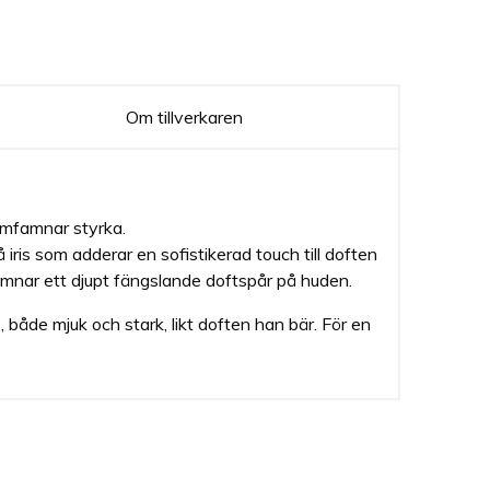
Om tillverkaren
omfamnar styrka.
 iris som adderar en sofistikerad touch till doften
ämnar ett djupt fängslande doftspår på huden.
både mjuk och stark, likt doften han bär. För en